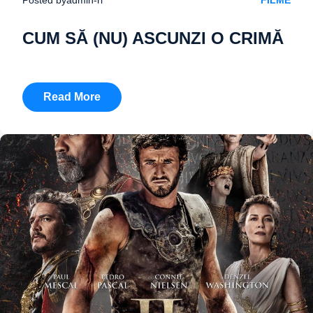
FILME
CUM SĂ (NU) ASCUNZI O CRIMĂ
Read More