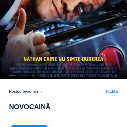
Posted by
admin-ri
FILME
NOVOCAINĂ