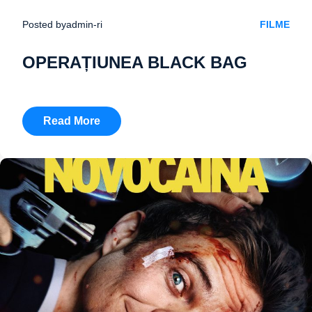
Posted by
admin-ri
FILME
OPERAȚIUNEA BLACK BAG
Read More