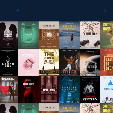
Tag:
Acțiune