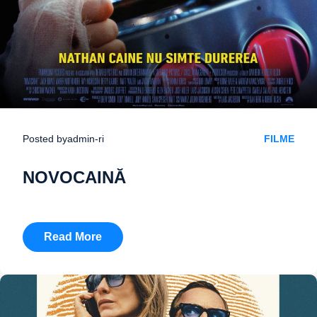
Posted by
admin-ri
FILME
NOVOCAINĂ
Read More