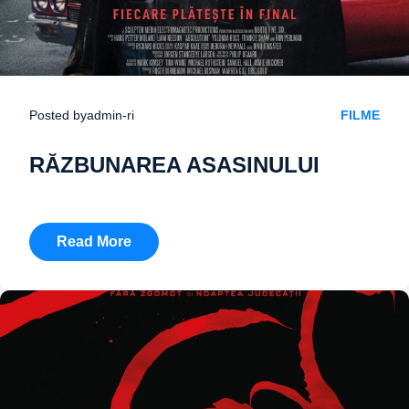
Posted by
admin-ri
FILME
RĂZBUNAREA ASASINULUI
Read More