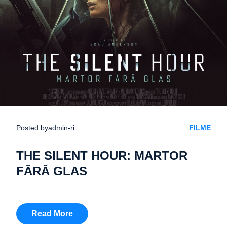
Posted by
admin-ri
FILME
THE SILENT HOUR: MARTOR
FĂRĂ GLAS
Read More