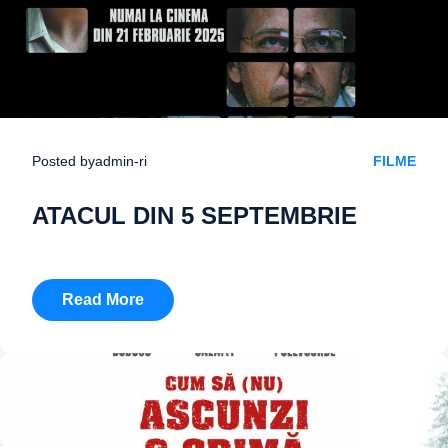
Posted by
admin-ri
FILME
ATACUL DIN 5 SEPTEMBRIE
Read More