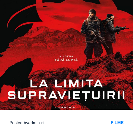
Posted by
admin-ri
FILME