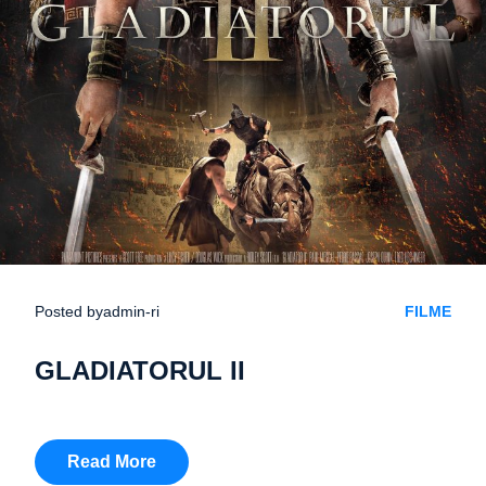
Posted by
admin-ri
FILME
GLADIATORUL II
Read More