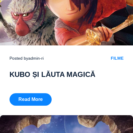
Posted by
admin-ri
FILME
KUBO ȘI LĂUTA MAGICĂ
Read More