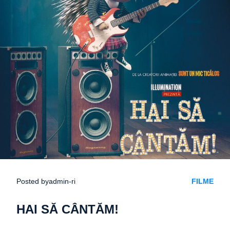
Posted by
admin-ri
FILME
HAI SĂ CÂNTĂM!