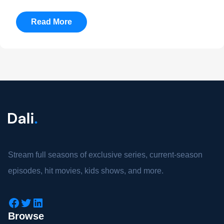
Read More
Stream full seasons of exclusive series, current-season
episodes, hit movies, kids shows, and more.
Browse