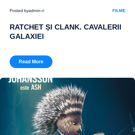
Posted by
admin-ri
FILME
RATCHET ȘI CLANK. CAVALERII
GALAXIEI
Read More