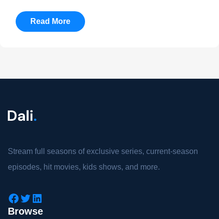
Read More
Stream full seasons of exclusive series, current-season
episodes, hit movies, kids shows, and more.
Browse