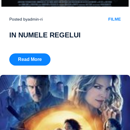
Posted by
admin-ri
FILME
IN NUMELE REGELUI
Read More