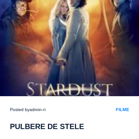
Posted by
admin-ri
FILME
PULBERE DE STELE