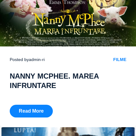
Posted by
admin-ri
FILME
NANNY MCPHEE. MAREA
INFRUNTARE
Read More