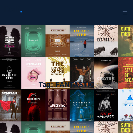
Tag:
FANTASTIC