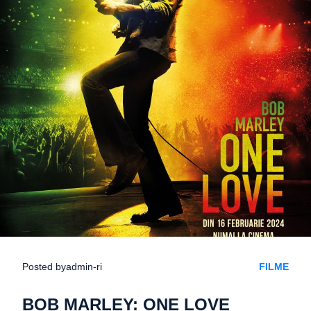
Posted by
admin-ri
FILME
BOB MARLEY: ONE LOVE