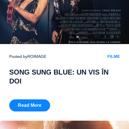
Posted by
ROIMAGE
FILME
SONG SUNG BLUE: UN VIS ÎN
DOI
Read More