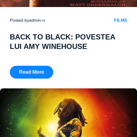
Posted by
admin-ri
FILME
BACK TO BLACK: POVESTEA
LUI AMY WINEHOUSE
Read More