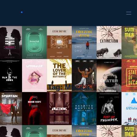
Tag:
Muzică