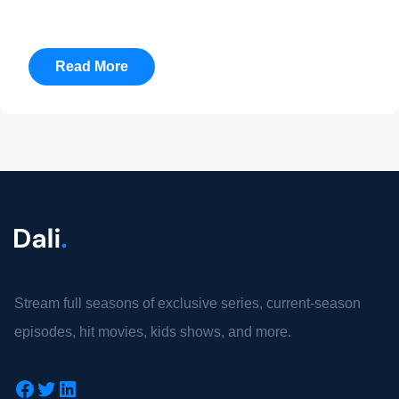
Read More
Stream full seasons of exclusive series, current-season
episodes, hit movies, kids shows, and more.