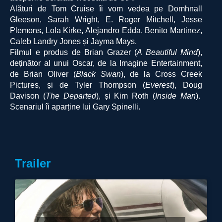
Alături de Tom Cruise îi vom vedea pe Domhnall
Gleeson, Sarah Wright, E. Roger Mitchell, Jesse
Plemons, Lola Kirke, Alejandro Edda, Benito Martinez,
Caleb Landry Jones și Jayma Mays.
Filmul e produs de Brian Grazer (
A Beautiful Mind
),
deținător al unui Oscar, de la Imagine Entertainment,
de Brian Oliver (
Black Swan
), de la Cross Creek
Pictures, și de Tyler Thompson (
Everest
), Doug
Davison (
The Departed
), și Kim Roth (
Inside Man
).
Scenariul îi aparține lui Gary Spinelli.
Trailer