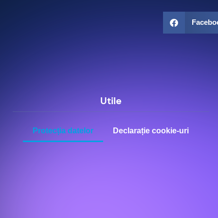
Facebo
Utile
Protecția datelor
Declarație cookie-uri