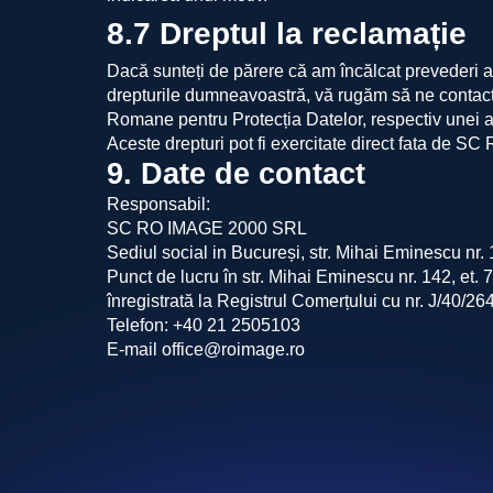
8.7 Dreptul la reclamație
Dacă sunteți de părere că am încălcat prevederi 
drepturile dumneavoastră, vă rugăm să ne contactaț
Romane pentru Protecția Datelor, respectiv unei 
Aceste drepturi pot fi exercitate direct fata de 
9. Date de contact
Responsabil:
SC RO IMAGE 2000 SRL
Sediul social in Bucureși, str. Mihai Eminescu nr. 1
Punct de lucru în str. Mihai Eminescu nr. 142, et. 7
înregistrată la Registrul Comerțului cu nr. J/40/
Telefon: +40 21 2505103
E-mail office@roimage.ro