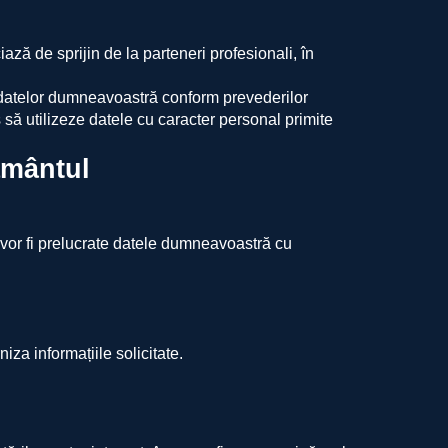
ă de sprijin de la parteneri profesionali, în
ea datelor dumneavoastră conform prevederilor
s să utilizeze datele cu caracter personal primite
ământul
v, vor fi prelucrate datele dumneavoastră cu
iza informațiile solicitate.