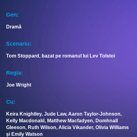
Gen:
Dramă
Scenariu:
Tom Stoppard, bazat pe romanul lui Lev Tolstoi
Regia:
Joe Wright
Cu:
Keira Knightley, Jude Law, Aaron Taylor-Johnson,
Kelly Macdonald, Matthew Macfadyen, Domhnall
Gleeson, Ruth Wilson, Alicia Vikander, Olivia Williams
şi Emily Watson