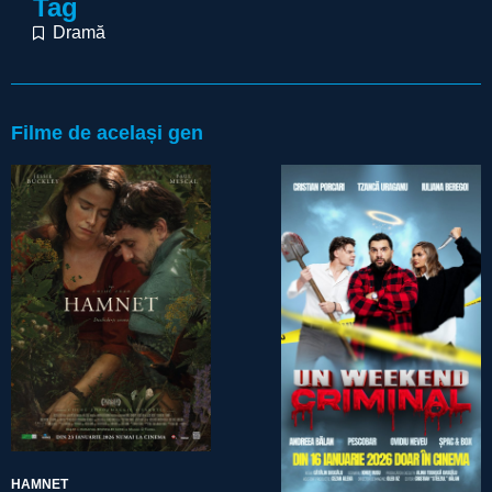
Tag
Dramă
Filme de același gen
HAMNET