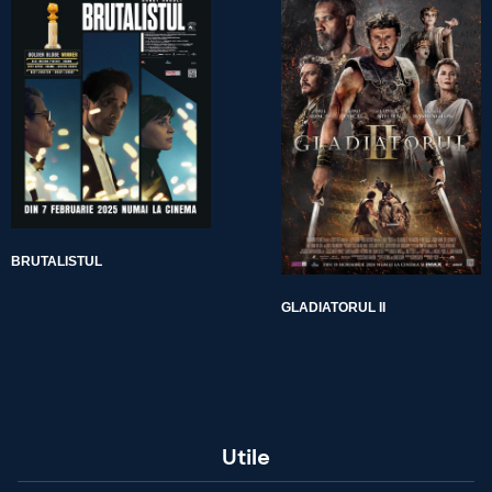
BRUTALISTUL
GLADIATORUL II
Utile