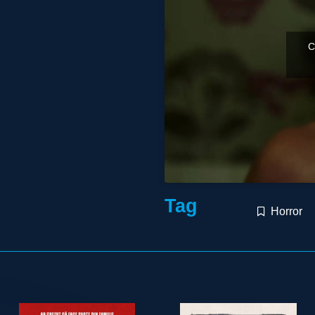
C
Tag
Horror