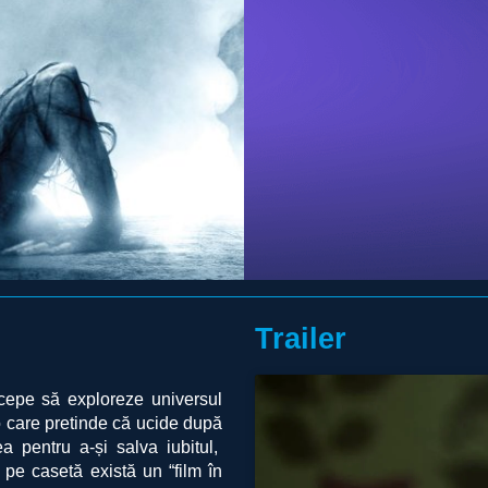
Trailer
ncepe să exploreze universul
eo care pretinde că ucide după
a pentru a-și salva iubitul,
 pe casetă există un “film în