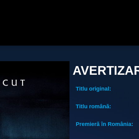
AVERTIZA
Titlu original:
Titlu română:
Premieră în România: