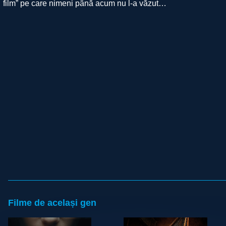
film” pe care nimeni până acum nu l-a văzut…
Filme de același gen