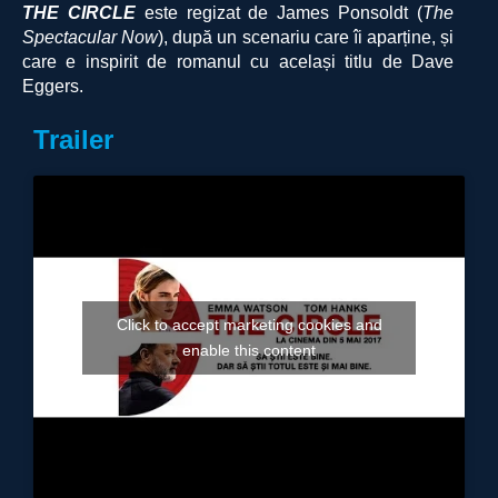
THE CIRCLE
este regizat de James Ponsoldt (
The
Spectacular Now
), după un scenariu care îi aparține, și
care e inspirit de romanul cu același titlu de Dave
Eggers.
Trailer
Click to accept marketing cookies and
enable this content