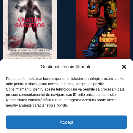
Gestionați consimțământul
CRĂCIUN SÂNGEROS
FIVE NIGHTS AT FREDDY’S 2
Pentru a oferi cele mai bune experiențe, folosim tehnologii precum cookie-
urile pentru a stoca și/sau accesa informații despre dispozitiv.
Consimțământul pentru aceste tehnologii ne va permite să procesăm date
precum comportamentul de navigare sau ID-urile unice pe acest site.
Neacordarea consimțământului sau retragerea acestuia poate afecta
negativ anumite caracteristici și funcții.
Utile
Accept