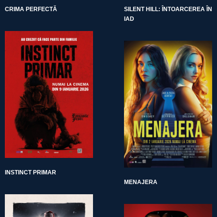
CRIMA PERFECTĂ
SILENT HILL: ÎNTOARCEREA ÎN
IAD
INSTINCT PRIMAR
MENAJERA