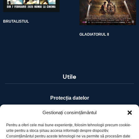
BRUTALISTUL
GLADIATORUL II
Utile
Protecția datelor
Declarație cookie-uri
Gestionați consimțământul
Pentru a oferi cele mai bune experiențe, folosim tehnologii precum cookie-
Contact
urile pentru a stoca și/sau accesa informații despre dispozitiv.
Consimțământul pentru aceste tehnologii ne va permite să procesăm date