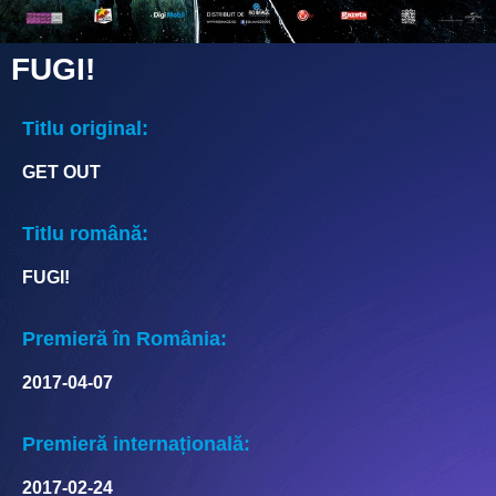
FUGI!
Titlu original:
GET OUT
Titlu română:
FUGI!
Premieră în România:
2017-04-07
Premieră internațională:
2017-02-24