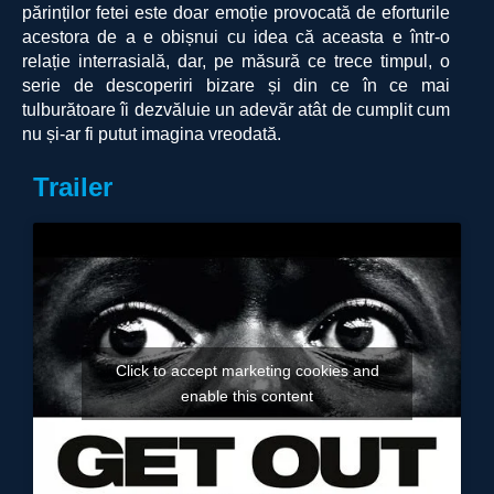
părinților fetei este doar emoție provocată de eforturile
acestora de a e obișnui cu idea că aceasta e într-o
relație interrasială, dar, pe măsură ce trece timpul, o
serie de descoperiri bizare și din ce în ce mai
tulburătoare îi dezvăluie un adevăr atât de cumplit cum
nu și-ar fi putut imagina vreodată.
Trailer
Click to accept marketing cookies and
enable this content