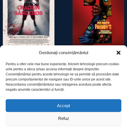
Gestionați consimțământul
CRĂCIUN SÂNGEROS
FIVE NIGHTS AT FREDDY’S 2
Pentru a oferi cele mai bune experiențe, folosim tehnologii precum cookie-
urile pentru a stoca și/sau accesa informații despre dispozitiv.
Consimțământul pentru aceste tehnologii ne va permite să procesăm date
precum comportamentul de navigare sau ID-urile unice pe acest site.
Neacordarea consimțământului sau retragerea acestuia poate afecta
negativ anumite caracteristici și funcții.
Utile
Accept
Refuz
Protecția datelor