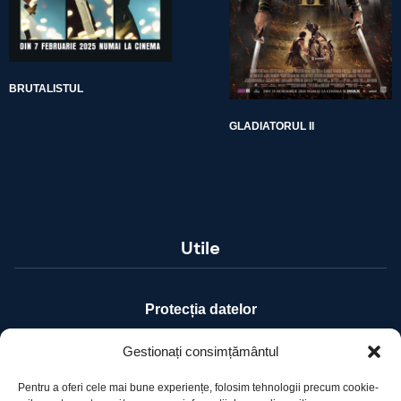
BRUTALISTUL
GLADIATORUL II
Utile
Protecția datelor
Declarație cookie-uri
Gestionați consimțământul
Pentru a oferi cele mai bune experiențe, folosim tehnologii precum cookie-