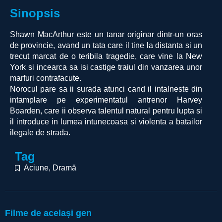
Sinopsis
Shawn MacArthur este un tanar originar dintr-un oras
de provincie, avand un tata care il tine la distanta si un
trecut marcat de o teribila tragedie, care vine la New
York si incearca sa isi castige traiul din vanzarea unor
marfuri contrafacute.
Norocul pare sa ii surada atunci cand il intalneste din
intamplare pe experimentatul antrenor Harvey
Boarden, care ii observa talentul natural pentru lupta si
il introduce in lumea intunecoasa si violenta a batailor
ilegale de strada.
Tag
Aciune
,
Dramă
Filme de același gen