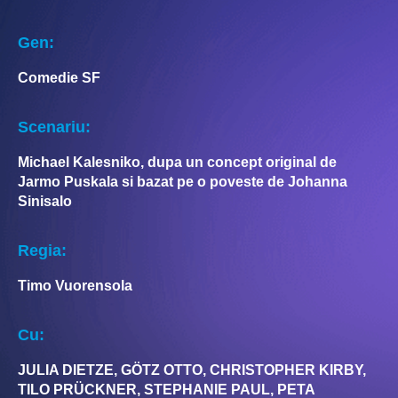
Gen:
Comedie SF
Scenariu:
Michael Kalesniko, dupa un concept original de
Jarmo Puskala si bazat pe o poveste de Johanna
Sinisalo
Regia:
Timo Vuorensola
Cu:
JULIA DIETZE, GÖTZ OTTO, CHRISTOPHER KIRBY,
TILO PRÜCKNER, STEPHANIE PAUL, PETA