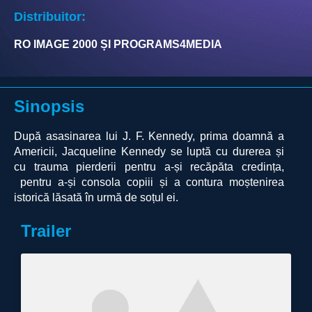
Distribuitor:
RO IMAGE 2000 ȘI PROGRAMS4MEDIA
Sinopsis
După asasinarea lui J. F. Kennedy, prima doamnă a
Americii, Jacqueline Kennedy se luptă cu durerea și
cu trauma pierderii pentru a-și recăpăta credința,
pentru a-și consola copiii și a contura moștenirea
istorică lăsată în urmă de soțul ei.
Trailer