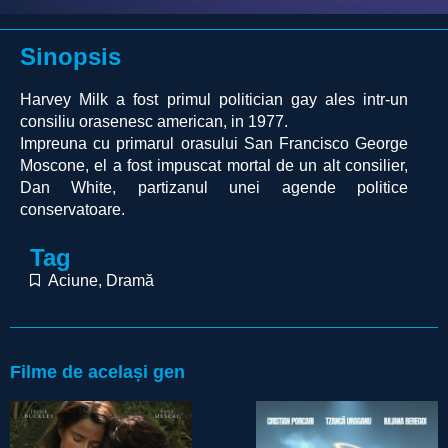
Sinopsis
Harvey Milk a fost primul politician gay ales intr-un
consiliu orasenesc american, in 1977.
Impreuna cu primarul orasului San Francisco George
Moscone, el a fost impuscat mortal de un alt consilier,
Dan White, partizanul unei agende politice
conservatoare.
Tag
Aciune
,
Dramă
Filme de același gen