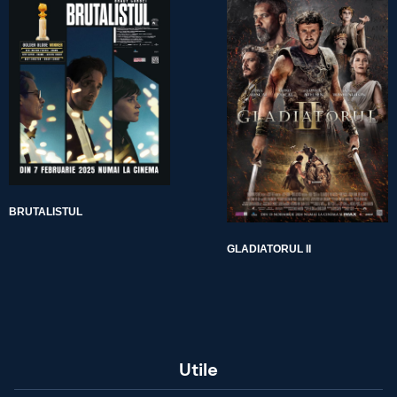
BRUTALISTUL
GLADIATORUL II
Utile