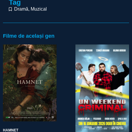
Tag
Dramă
,
Muzical
Filme de același gen
HAMNET