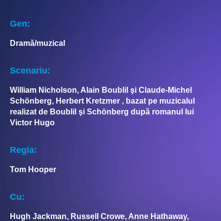
Gen:
Dramă/muzical
Scenariu:
William Nicholson, Alain Boublil şi Claude-Michel
Schönberg, Herbert Kretzmer , bazat pe muzicalul
realizat de Boublil şi Schönberg după romanul lui
Victor Hugo
Regia:
Tom Hooper
Cu:
Hugh Jackman, Russell Crowe, Anne Hathaway,