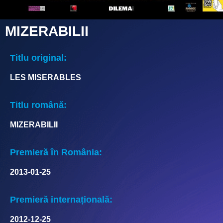
MIZERABILII
Titlu original:
LES MISERABLES
Titlu română:
MIZERABILII
Premieră în România:
2013-01-25
Premieră internațională:
2012-12-25