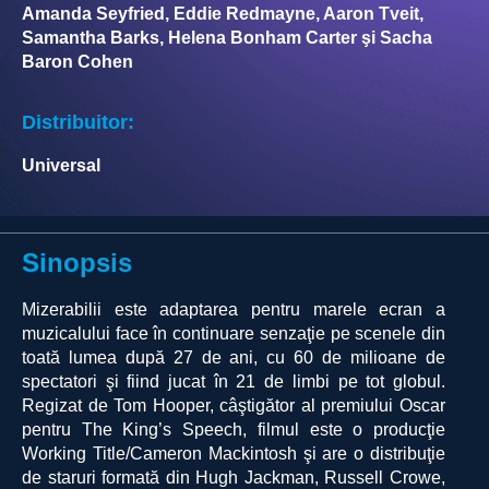
Amanda Seyfried, Eddie Redmayne, Aaron Tveit,
Samantha Barks, Helena Bonham Carter şi Sacha
Baron Cohen
Distribuitor:
Universal
Sinopsis
Mizerabilii este adaptarea pentru marele ecran a
muzicalului face în continuare senzaţie pe scenele din
toată lumea după 27 de ani, cu 60 de milioane de
spectatori şi fiind jucat în 21 de limbi pe tot globul.
Regizat de Tom Hooper, câştigător al premiului Oscar
pentru The King’s Speech, filmul este o producţie
Working Title/Cameron Mackintosh şi are o distribuţie
de staruri formată din Hugh Jackman, Russell Crowe,