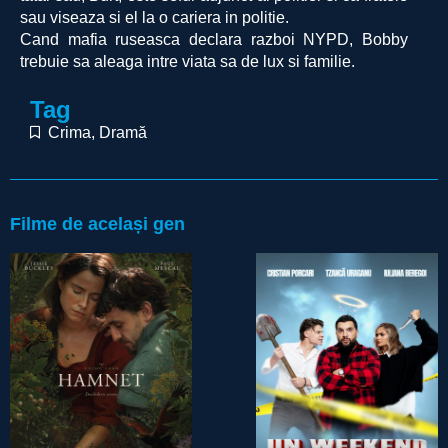
sau viseaza si el la o cariera in politie.
Cand mafia ruseasca declara razboi NYPD, Bobby
trebuie sa aleaga intre viata sa de lux si familie.
Tag
Crima
,
Dramă
Filme de același gen