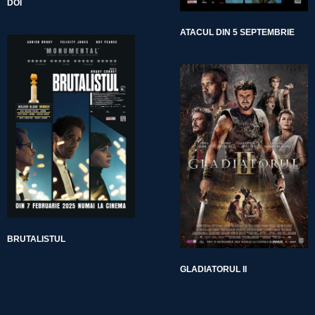
DOI
ATACUL DIN 5 SEPTEMBRIE
BRUTALISTUL
GLADIATORUL II