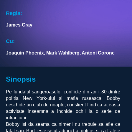
Regia:
James Gray
Cu:
Joaquin Phoenix, Mark Wahlberg, Antoni Corone
Sinopsis
Pe fundalul sangeroaselor conflicte din anii ,80 dintre
politia New York-ului si mafia ruseasca, Bobby
deschide un club de noapte, constient fiind ca aceasta
activitate inseamna a inchide ochii la o serie de
infractiuni.
Bobby isi da seama ca nimeni nu trebuie sa afle ca
tatal sau, Burt, este seful-adjunct al politiei si ca fratele