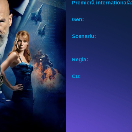
Premieră internațională
Gen:
Scenariu:
Regia:
Cu: