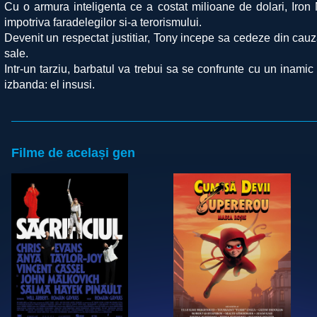
Cu o armura inteligenta ce a costat milioane de dolari, Iro
impotriva faradelegilor si-a terorismului.
Devenit un respectat justitiar, Tony incepe sa cedeze din cauza r
sale.
Intr-un tarziu, barbatul va trebui sa se confrunte cu un inamic 
izbanda: el insusi.
Filme de același gen