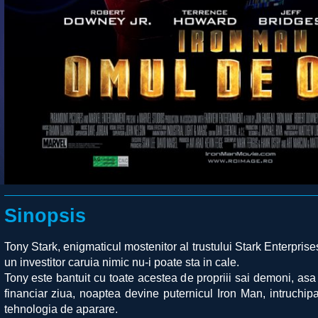
Sinopsis
Tony Stark, enigmaticul mostenitor al trustului Stark Enterprises
un investitor caruia nimic nu-i poate sta in cale.
Tony este bantuit cu toate acestea de propriii sai demoni, as
financiar ziua, noaptea devine puternicul Iron Man, intruchipa
tehnologia de aparare.