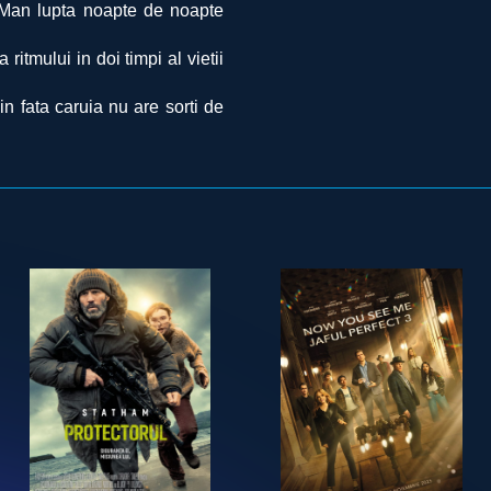
n Man lupta noapte de noapte
itmului in doi timpi al vietii
in fata caruia nu are sorti de