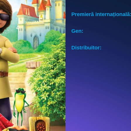
Premieră internațională
Gen:
Distribuitor: