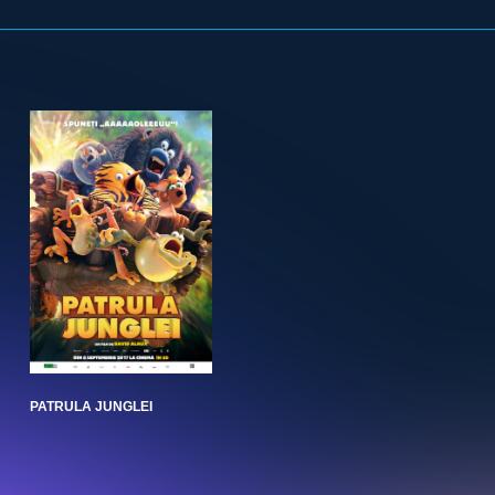
PATRULA JUNGLEI