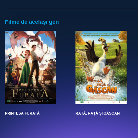
Filme de același gen
PRINȚESA FURATĂ
RAȚĂ, RAȚĂ ȘI GÂSCAN