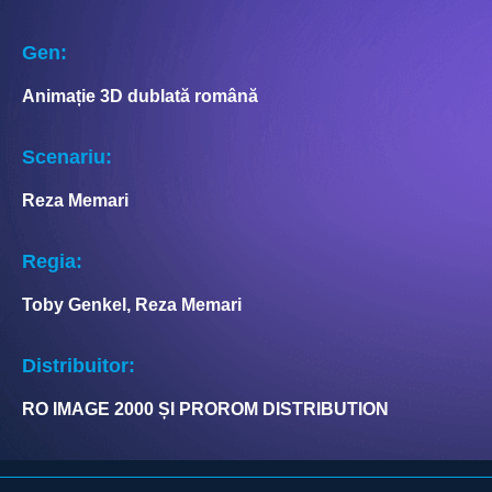
Gen:
Animație 3D dublată română
Scenariu:
Reza Memari
Regia:
Toby Genkel, Reza Memari
Distribuitor:
RO IMAGE 2000 ȘI PROROM DISTRIBUTION