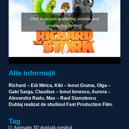
Click to accept marketing cookies and
enable this content
Alte informații
Richard – Edi Mirica, Kiki – Ionut Grama, Olga –
Gabi Sarga, Claudius – Ionut Ionescu, Aurora –
Alexandra Radu, Max – Raul Stanulescu
Dublaj realizat de studioul Fast Production Film.
Tag
Animație 3D dublată română