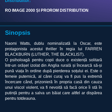
Distribuitor:
RO IMAGE 2000 ȘI PROROM DISTRIBUTION
Sinopsis
Naomi Watts, dublu nominalizată la Oscar, este
protagonista acestui thriller în regia lui FARREN
BLACKBURN (LUTHER, THE BLACKLIST).
O psiholoagă pentru copii duce o existență solitară
într-un orășel izolat din Anglia rurală și încearcă să-și
pună viața în ordine după pierderea soțului ei. Este o
femeie puternică, al cărei curaj va fi pus la extremă
încercare când, prizonieră în propria casă din cauza
unui viscol violent, va fi nevoită să facă orice îi stă în
putință pentru a salva un băiat care altfel ar dispărea
pentru totdeauna.