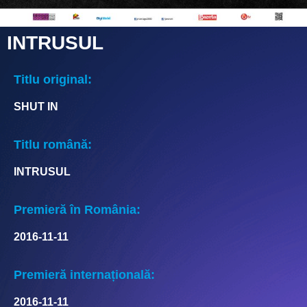
INTRUSUL
Titlu original:
SHUT IN
Titlu română:
INTRUSUL
Premieră în România:
2016-11-11
Premieră internațională:
2016-11-11