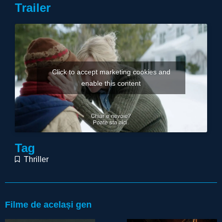
Trailer
Click to accept marketing cookies and
enable this content
Tag
Thriller
Filme de același gen