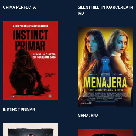
CRIMA PERFECTĂ
SILENT HILL: ÎNTOARCEREA ÎN
IAD
INSTINCT PRIMAR
MENAJERA