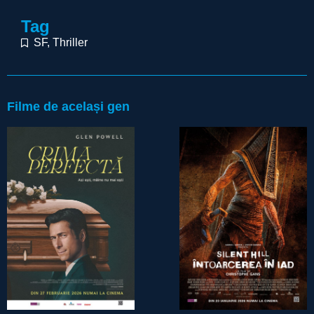
Tag
SF
,
Thriller
Filme de același gen