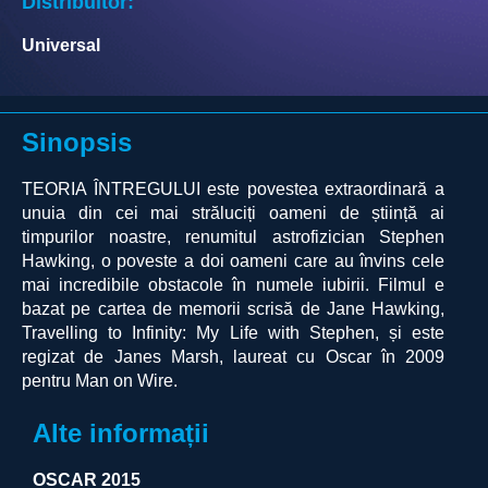
Distribuitor:
Universal
Sinopsis
TEORIA ÎNTREGULUI este povestea extraordinară a
unuia din cei mai străluciți oameni de știință ai
timpurilor noastre, renumitul astrofizician Stephen
Hawking, o poveste a doi oameni care au învins cele
mai incredibile obstacole în numele iubirii. Filmul e
bazat pe cartea de memorii scrisă de Jane Hawking,
Travelling to Infinity: My Life with Stephen, și este
regizat de Janes Marsh, laureat cu Oscar în 2009
pentru Man on Wire.
Alte informații
OSCAR 2015