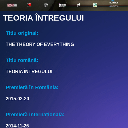
TEORIA ÎNTREGULUI
Titlu original:
THE THEORY OF EVERYTHING
Titlu română:
TEORIA ÎNTREGULUI
Premieră în România:
2015-02-20
Premieră internațională:
2014-11-26