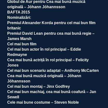
Globul de Aur pentru Cea mai bună muzică
originală – Jóhann Jóhannsson
BAFTA 2015
Nominalizări:
Premiul Alexander Korda pentru cel mai bun film
britanic
Premiul David Lean pentru cea mai bună regie –
James Marsh
Cel mai bun film
Cel mai bun actor în rol principal – Eddie
Redmayne
Cea mai bună actriță în rol principal – Felicity
Jones
Cel mai bun scenariu adaptat – Anthony McCarten
Cea mai bună muzică originală – Jóhann
Jóhannsson
Cel mai bun montaj – Jinx Godfrey
Cel mai bun machiaj, cea mai bună coafură – Jan
Sewell
Cele mai bune costume – Steven Noble