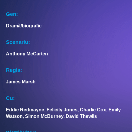
Gen:
Dramă/biografic
Scenariu:
Anthony McCarten
Regia:
James Marsh
Cu:
Eddie Redmayne, Felicity Jones, Charlie Cox, Emily
Watson, Simon McBurney, David Thewlis