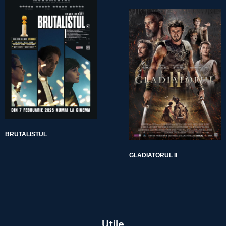
BRUTALISTUL
GLADIATORUL II
Utile