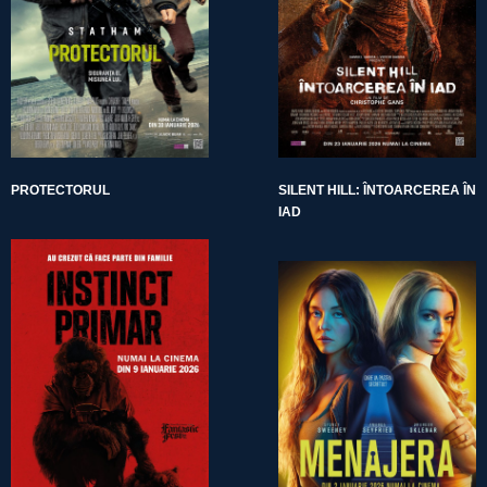
PROTECTORUL
SILENT HILL: ÎNTOARCEREA ÎN
IAD