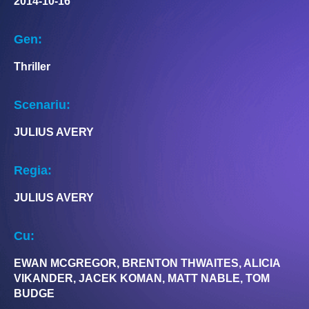
2014-10-16
Gen:
Thriller
Scenariu:
JULIUS AVERY
Regia:
JULIUS AVERY
Cu:
EWAN MCGREGOR, BRENTON THWAITES, ALICIA
VIKANDER, JACEK KOMAN, MATT NABLE, TOM
BUDGE