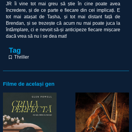
JR îi vine tot mai greu să știe în cine poate avea
încredere, și de ce parte e fiecare din cei implicați. E
tot mai atașat de Tasha, și tot mai distant față de
Brendan, și se trezește că acum nu mai poate juca la
întâmplare, ci e nevoit să-și anticipeze fiecare mișcare
dacă vrea să nu i se dea mat!
Tag
Thriller
Filme de același gen