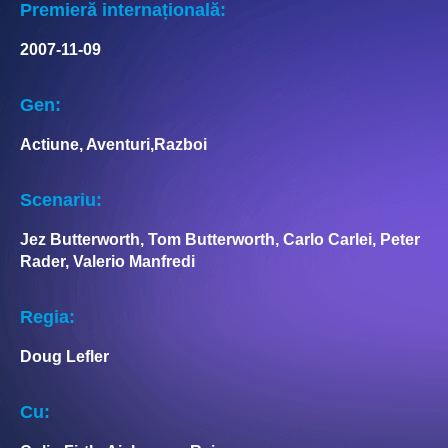
Premieră internațională:
2007-11-09
Gen:
Actiune, Aventuri,Razboi
Scenariu:
Jez Butterworth, Tom Butterworth, Carlo Carlei, Peter
Rader, Valerio Manfredi
Regia:
Doug Lefler
Cu: