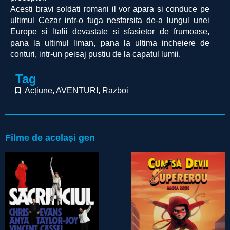
Acesti bravi soldati romani il vor apara si conduce pe
ultimul Cezar intr-o fuga nesfarsita de-a lungul unei
Europe si Italii devastate si sfasietor de frumoase,
pana la ultimul liman, pana la ultima incheiere de
conturi, intr-un peisaj pustiu de la capatul lumii.
Tag
Acțiune
,
AVENTURI
,
Razboi
Filme de același gen