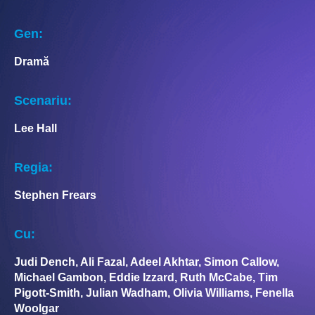
Gen:
Dramă
Scenariu:
Lee Hall
Regia:
Stephen Frears
Cu:
Judi Dench, Ali Fazal, Adeel Akhtar, Simon Callow,
Michael Gambon, Eddie Izzard, Ruth McCabe, Tim
Pigott-Smith, Julian Wadham, Olivia Williams, Fenella
Woolgar