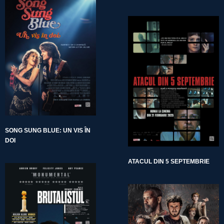
SONG SUNG BLUE: UN VIS ÎN
DOI
ATACUL DIN 5 SEPTEMBRIE