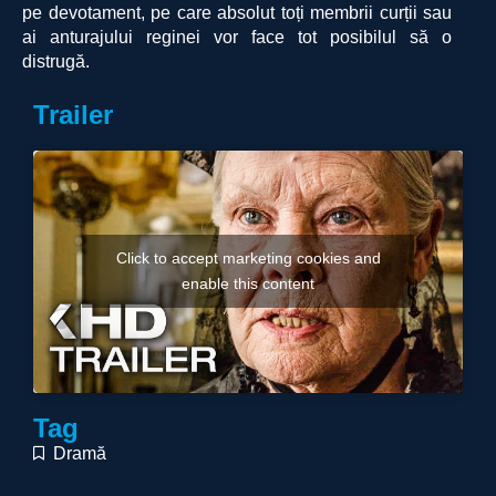
pe devotament, pe care absolut toți membrii curții sau
ai anturajului reginei vor face tot posibilul să o
distrugă.
Trailer
Click to accept marketing cookies and
enable this content
Tag
Dramă