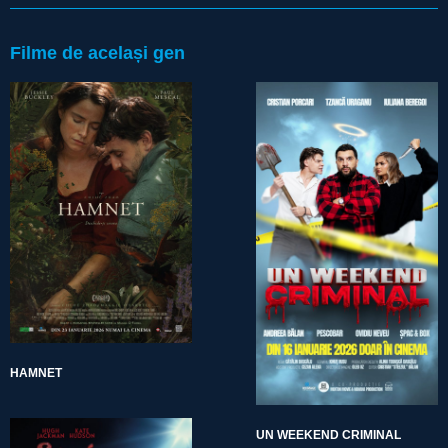
Filme de același gen
HAMNET
UN WEEKEND CRIMINAL