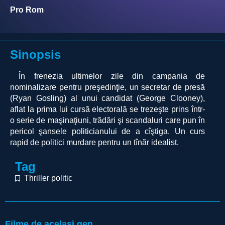
Pro Rom
Sinopsis
În frenezia ultimelor zile din campania de
nominalizare pentru preşedinţie, un secretar de presă
(Ryan Gosling) al unui candidat (George Clooney),
aflat la prima lui cursă electorală se trezeşte prins într-
o serie de maşinaţiuni, trădări şi scandaluri care pun în
pericol şansele politicianului de a cîştiga. Un curs
rapid de politici murdare pentru un tînăr idealist.
Tag
Thriller politic
Filme de același gen