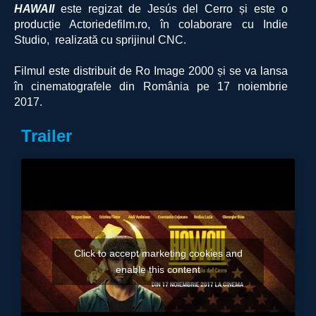
HAWAII
este regizat de Jesús del Cerro și este o
producție Actoriedefilm.ro, în colaborare cu Indie
Studio, realizată cu sprijinul CNC.
Filmul este distribuit de Ro Image 2000 și se va lansa
în cinematografele din România pe 17 noiembrie
2017.
Trailer
Click to accept marketing cookies and
enable this content