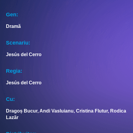
Gen:
Dramă
Scenariu:
Jesús del Cerro
Regia:
Jesús del Cerro
Cu:
Dragoș Bucur, Andi Vasluianu, Cristina Flutur, Rodica
Lazăr