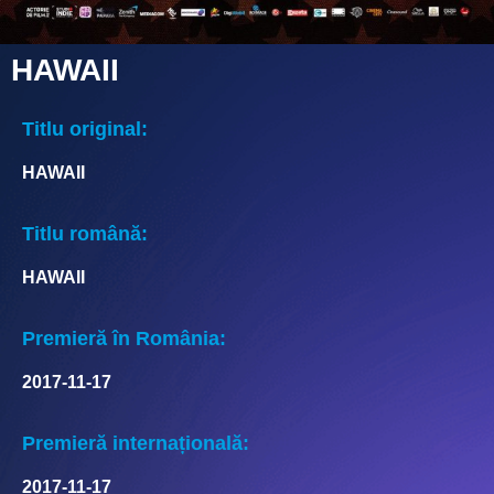
HAWAII
Titlu original:
HAWAII
Titlu română:
HAWAII
Premieră în România:
2017-11-17
Premieră internațională:
2017-11-17