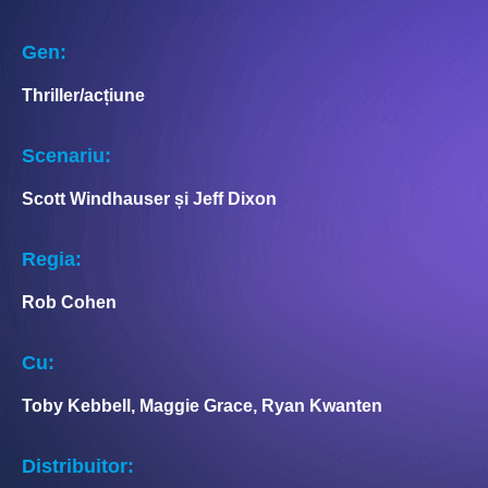
Gen:
Thriller/acțiune
Scenariu:
Scott Windhauser și Jeff Dixon
Regia:
Rob Cohen
Cu:
Toby Kebbell, Maggie Grace, Ryan Kwanten
Distribuitor: