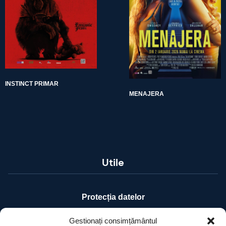
INSTINCT PRIMAR
MENAJERA
Utile
Protecția datelor
Declarație cookie-uri
Gestionați consimțământul