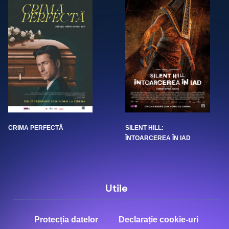
CRIMA PERFECTĂ
SILENT HILL:
ÎNTOARCEREA ÎN IAD
Utile
Protecția datelor
Declarație cookie-uri