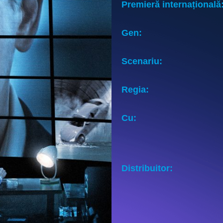
Premieră internațională
Gen:
Scenariu:
Regia:
Cu:
Distribuitor: