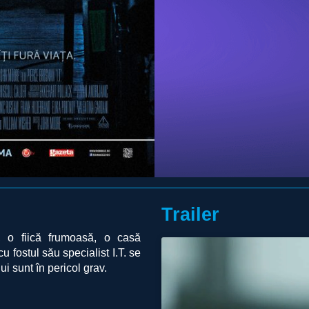
Trailer
, o fiică frumoasă, o casă
 fostul său specialist I.T. se
ui sunt în pericol grav.