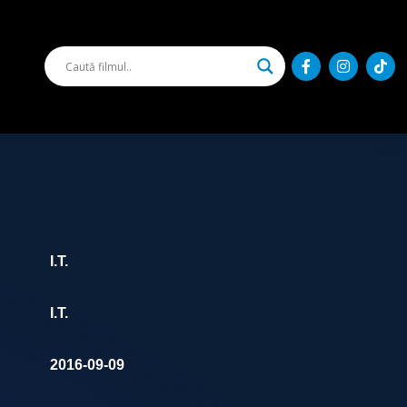
I.T.
I.T.
2016-09-09