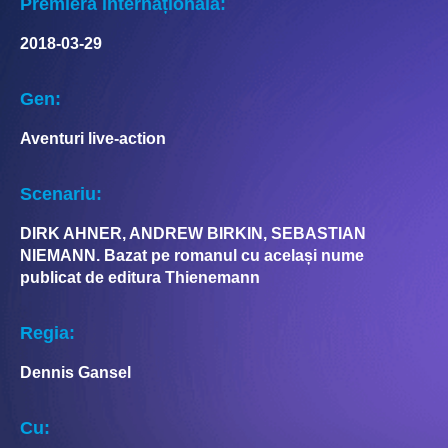
Premieră internațională:
2018-03-29
Gen:
Aventuri live-action
Scenariu:
DIRK AHNER, ANDREW BIRKIN, SEBASTIAN
NIEMANN. Bazat pe romanul cu același nume
publicat de editura Thienemann
Regia:
Dennis Gansel
Cu: