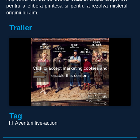
pentru a elibera prințesa și pentru a rezolva misterul
originii lui Jim.
Trailer
Click to accept marketing cookies and
enable this content
Tag
Aventuri live-action