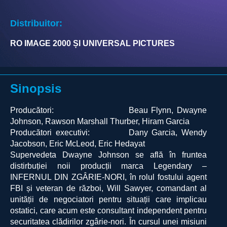
Distribuitor:
RO IMAGE 2000 ȘI UNIVERSAL PICTURES
Sinopsis
Producători: Beau Flynn, Dwayne
Johnson, Rawson Marshall Thurber, Hiram Garcia
Producători executivi: Dany Garcia, Wendy
Jacobson, Eric McLeod, Eric Hedayat
Supervedeta Dwayne Johnson se află în fruntea
distirbuției noii producții marca Legendary –
INFERNUL DIN ZGÂRIE-NORI, în rolul fostului agent
FBI și veteran de război, Will Sawyer, comandant al
unității de negociatori pentru situații care implicau
ostatici, care acum este consultant independent pentru
securitatea clădirilor zgârie-nori. În cursul unei misiuni