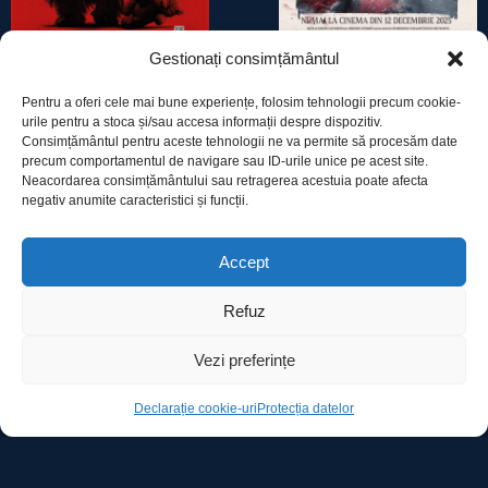
Gestionați consimțământul
INSTINCT PRIMAR
CRĂCIUN SÂNGEROS
Pentru a oferi cele mai bune experiențe, folosim tehnologii precum cookie-
urile pentru a stoca și/sau accesa informații despre dispozitiv.
Consimțământul pentru aceste tehnologii ne va permite să procesăm date
precum comportamentul de navigare sau ID-urile unice pe acest site.
Neacordarea consimțământului sau retragerea acestuia poate afecta
negativ anumite caracteristici și funcții.
Utile
Accept
Refuz
Protecția datelor
Vezi preferințe
Declarație cookie-uri
Declarație cookie-uri
Protecția datelor
Contact