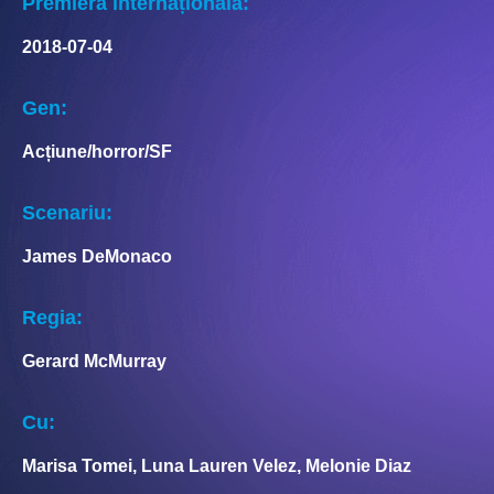
Premieră internațională:
2018-07-04
Gen:
Acțiune/horror/SF
Scenariu:
James DeMonaco
Regia:
Gerard McMurray
Cu:
Marisa Tomei, Luna Lauren Velez, Melonie Diaz