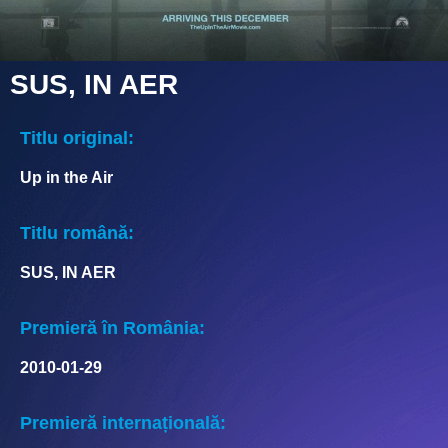
SUS, IN AER
Titlu original:
Up in the Air
Titlu română:
SUS, IN AER
Premieră în România:
2010-01-29
Premieră internațională: