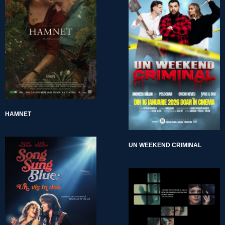
HAMNET
UN WEEKEND CRIMINAL