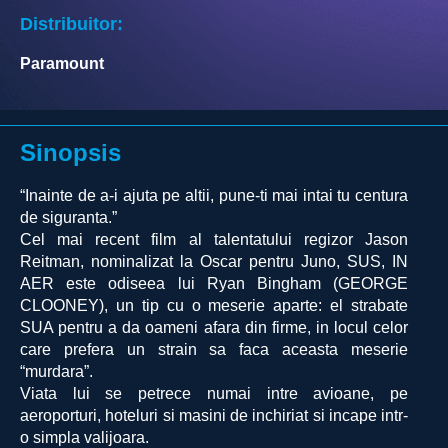
Distribuitor:
Paramount
Sinopsis
“Inainte de a-i ajuta pe altii, pune-ti mai intai tu centura
de siguranta.”
Cel mai recent film al talentatului regizor Jason
Reitman, nominalizat la Oscar pentru Juno, SUS, IN
AER este odiseea lui Ryan Bingham (GEORGE
CLOONEY), un tip cu o meserie aparte: el strabate
SUA pentru a da oameni afara din firme, in locul celor
care prefera un strain sa faca aceasta meserie
“murdara”.
Viata lui se petrece numai intre avioane, pe
aeroporturi, hoteluri si masini de inchiriat si incape intr-
o simpla valijoara.