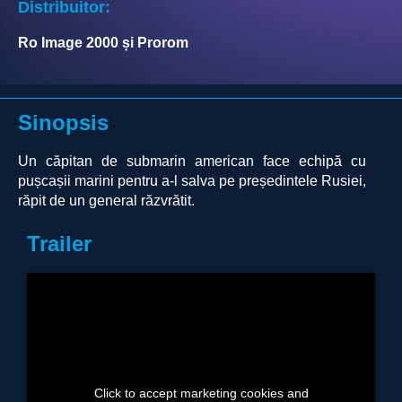
Distribuitor:
Ro Image 2000 și Prorom
Sinopsis
Un căpitan de submarin american face echipă cu
pușcașii marini pentru a-l salva pe președintele Rusiei,
răpit de un general răzvrătit.
Trailer
Click to accept marketing cookies and