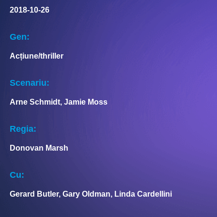
2018-10-26
Gen:
Acțiune/thriller
Scenariu:
Arne Schmidt, Jamie Moss
Regia:
Donovan Marsh
Cu:
Gerard Butler, Gary Oldman, Linda Cardellini