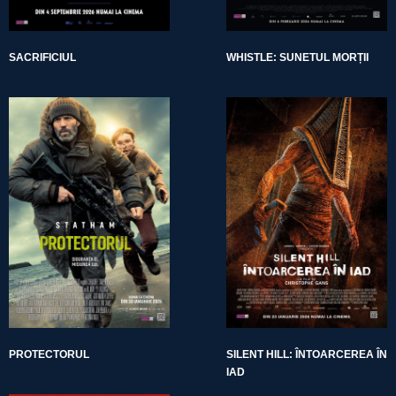
SACRIFICIUL
WHISTLE: SUNETUL MORȚII
PROTECTORUL
SILENT HILL: ÎNTOARCEREA ÎN
IAD