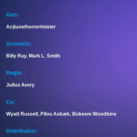
Gen:
Acțiune/horror/mister
Scenariu:
Billy Ray, Mark L. Smith
Regia:
Julius Avery
Cu:
Wyatt Russell, Pilou Asbæk, Bokeem Woodbine
Distribuitor: