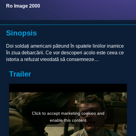
Ro Image 2000
Sinopsis
Doi soldați americani pătrund în spatele liniilor inamice
în ziua debarcării. Ce vor descoperi acolo este ceea ce
istoria a refuzat vreodată să consemneze…
Trailer
Click to accept marketing cookies and
enable this content