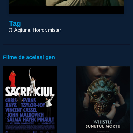
Tag
Acțiune
,
Horror
,
mister
Filme de același gen