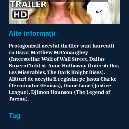
Alte informații
Protagoniștii acestui thriller sunt laureații
cu Oscar Matthew McConaughey
(Interstellar, Wolf of Wall Street, Dallas
Buyers Club) și
Anne Hathaway (Interstellar,
Les Miserables, The Dark Knight Rises).
Alături de aceștia îi regăsim pe Jason Clarke
(Terminator Genisys), Diane Lane (Justice
League), Djimon Hounsou (The Legend of
Tarzan).
Tag