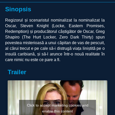
Sinopsis
Regizorul și scenaristul nominalizat la nominalizat la
Oscar, Steven Knight (Locke, Eastern Promises,
Redemption) și producătorul câștigător de Oscar, Greg
Shapiro (The Hurt Locker, Zero Dark Thirty) spun
povestea misterioasă a unui căpitan de vas de pescuit,
al cărui trecut e pe cale să-i distrugă viața liniștită pe o
insulă caribiană, și să-l arunce într-o nouă realitate în
care nimic nu este ce pare a fi.
Trailer
Click to accept marketing cookies and
enable this content