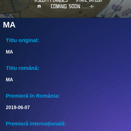
MA
Titlu original:
MA
Titlu română:
MA
Premieră în România:
2019-06-07
Premieră internațională: