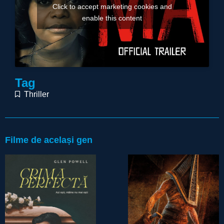
Click to accept marketing cookies and
enable this content
Tag
Thriller
Filme de același gen