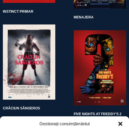
INSTINCT PRIMAR
MENAJERA
CRĂCIUN SÂNGEROS
FIVE NIGHTS AT FREDDY’S 2
Gestionați consimțământul