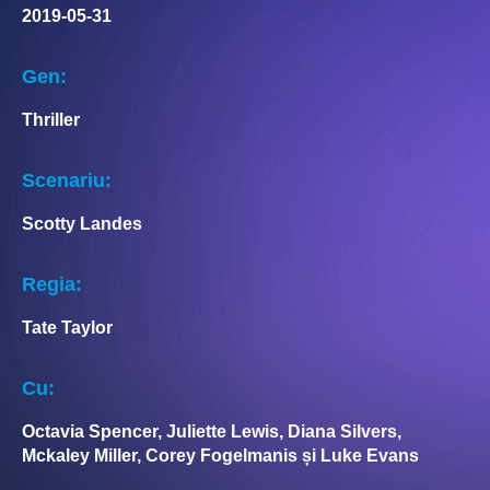
2019-05-31
Gen:
Thriller
Scenariu:
Scotty Landes
Regia:
Tate Taylor
Cu:
Octavia Spencer, Juliette Lewis, Diana Silvers,
Mckaley Miller, Corey Fogelmanis și Luke Evans