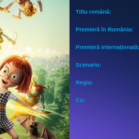
Titlu română:
Premieră în România:
Premieră internațională
Scenariu:
Regia:
Cu: