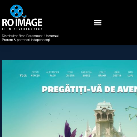
Distribuitor filme Paramount, Universal,
Prorom & parteneri independenți