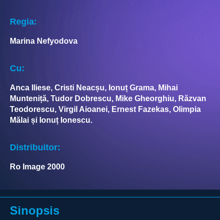
Regia:
Marina Nefyodova
Cu:
Anca Iliese, Cristi Neacșu, Ionuț Grama, Mihai
Munteniță, Tudor Dobrescu, Mike Gheorghiu, Răzvan
Teodorescu, Virgil Aioanei, Ernest Fazekas, Olimpia
Mălai și Ionuț Ionescu.
Distribuitor:
Ro Image 2000
Sinopsis