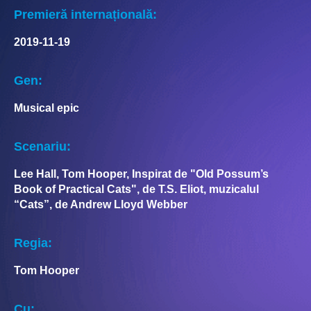
Premieră internațională:
2019-11-19
Gen:
Musical epic
Scenariu:
Lee Hall, Tom Hooper, Inspirat de "Old Possum’s
Book of Practical Cats", de T.S. Eliot, muzicalul
“Cats”, de Andrew Lloyd Webber
Regia:
Tom Hooper
Cu: