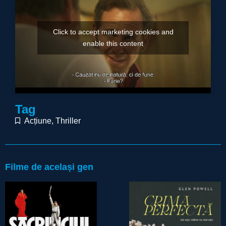
Click to accept marketing cookies and
enable this content
Tag
Acțiune
,
Thriller
Filme de același gen