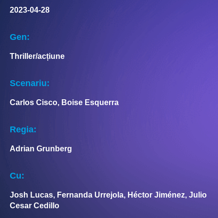
2023-04-28
Gen:
Thriller/acțiune
Scenariu:
Carlos Cisco, Boise Esquerra
Regia:
Adrian Grunberg
Cu:
Josh Lucas, Fernanda Urrejola, Héctor Jiménez, Julio
Cesar Cedillo