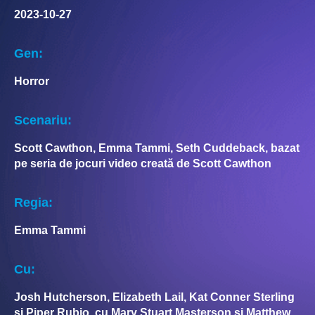
2023-10-27
Gen:
Horror
Scenariu:
Scott Cawthon, Emma Tammi, Seth Cuddeback, bazat
pe seria de jocuri video creată de Scott Cawthon
Regia:
Emma Tammi
Cu:
Josh Hutcherson, Elizabeth Lail, Kat Conner Sterling
și Piper Rubio, cu Mary Stuart Masterson și Matthew