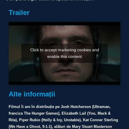
Trailer
Click to accept marketing cookies and
enable this content
Alte informații
Filmul îi are în distribuție pe Josh Hutcherson (Ultraman,
franciza The Hunger Games), Elizabeth Lail (You, Mack &
Rita), Piper Rubio (Holly & Ivy, Unstable), Kat Conner Sterling
(We Have a Ghost, 9-1-1), alături de Mary Stuart Masterson