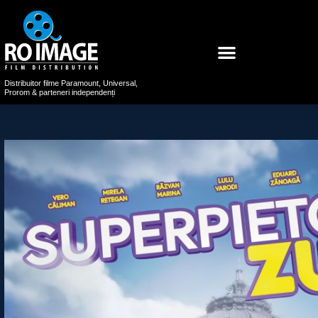
Distribuitor filme Paramount, Universal,
Prorom & parteneri independenți