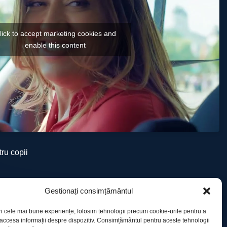
lick to accept marketing cookies and
enable this content
ru copii
Gestionați consimțământul
ri cele mai bune experiențe, folosim tehnologii precum cookie-urile pentru a
 accesa informații despre dispozitiv. Consimțământul pentru aceste tehnologii