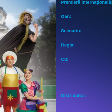
Premieră internațională
Gen:
Scenariu:
Regia:
Cu:
Distribuitor: