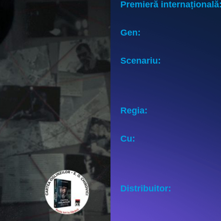
Premieră internațională
Gen:
Scenariu:
Regia:
Cu:
Distribuitor: