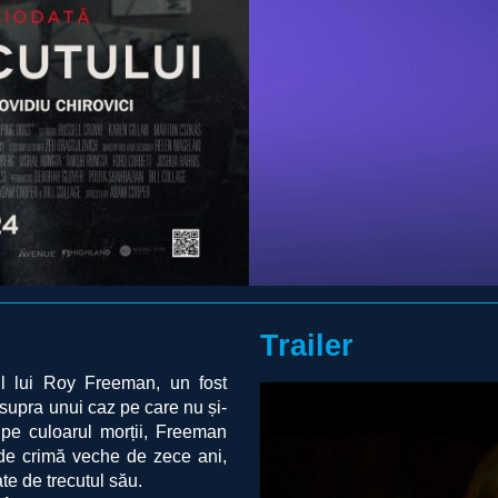
Trailer
lul lui Roy Freeman, un fost
asupra unui caz pe care nu și-
 pe culoarul morții, Freeman
 de crimă veche de zece ani,
te de trecutul său.