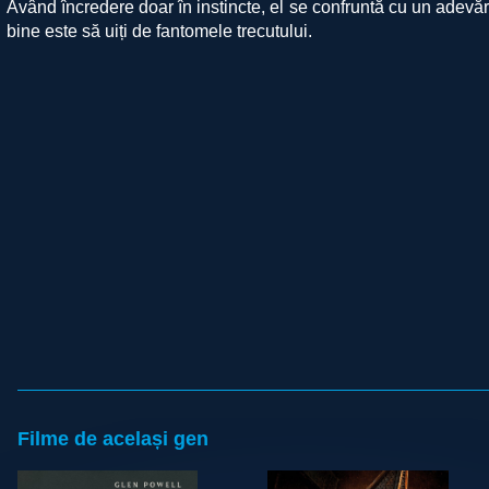
Având încredere doar în instincte, el se confruntă cu un adevăr 
bine este să uiți de fantomele trecutului.
Filme de același gen