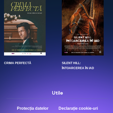
CRIMA PERFECTĂ
SILENT HILL:
ÎNTOARCEREA ÎN IAD
Utile
Protecția datelor
Declarație cookie-uri