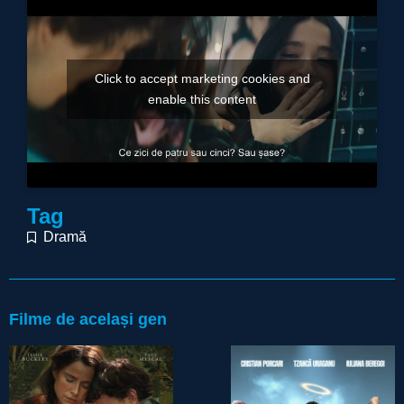
Click to accept marketing cookies and
enable this content
Tag
Dramă
Filme de același gen