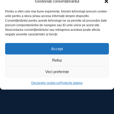
Gestionați consimțământul
Pentru a oferi cele mai bune experiențe, folosim tehnologii precum cookie-
urile pentru a stoca și/sau accesa informații despre dispozitiv.
Consimțământul pentru aceste tehnologii ne va permite să procesăm date
precum comportamentul de navigare sau ID-urile unice pe acest site.
Utile
Neacordarea consimțământului sau retragerea acestuia poate afecta
negativ anumite caracteristici și funcții.
Protecția datelor
Accept
Declarație cookie-uri
Refuz
Contact
Vezi preferințe
Declarație cookie-uri
Protecția datelor
Ro Image SRL
Strada Mihai Eminescu, nr. 142, et.7, ap. 23,
sector 2, BUCURESTI
Tel:
+40 (21) 250.5103,
+40 (21) 250.5104
E-mail:
office@roimage.ro