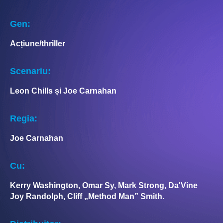
Gen:
Acțiune/thriller
Scenariu:
Leon Chills și Joe Carnahan
Regia:
Joe Carnahan
Cu:
Kerry Washington, Omar Sy, Mark Strong, Da'Vine
Joy Randolph, Cliff „Method Man” Smith.