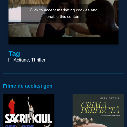
Click to accept marketing cookies and
enable this content
Tag
Acțiune
,
Thriller
Filme de același gen