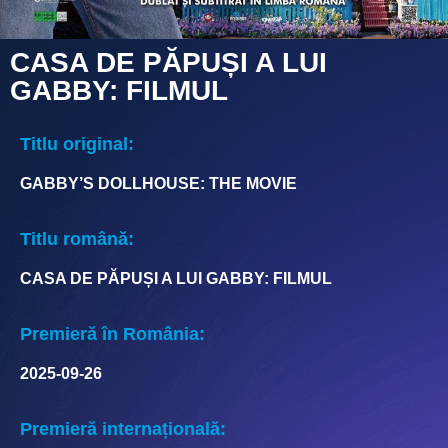
CASA DE PĂPUȘI A LUI
GABBY: FILMUL
Titlu original:
GABBY’S DOLLHOUSE: THE MOVIE
Titlu română:
CASA DE PĂPUȘI A LUI GABBY: FILMUL
Premieră în România:
2025-09-26
Premieră internațională: