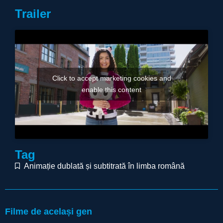
Trailer
Click to accept marketing cookies and
enable this content
Tag
Animație dublată și subtitrată în limba română
Filme de același gen