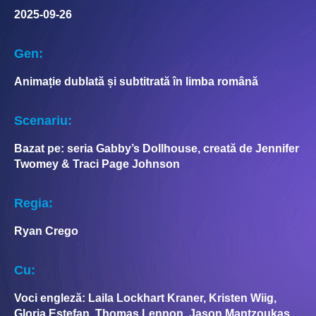
2025-09-26
Gen:
Animație dublată și subtitrată în limba română
Scenariu:
Bazat pe: seria Gabby’s Dollhouse, creată de Jennifer
Twomey & Traci Page Johnson
Regia:
Ryan Crego
Cu:
Voci engleză: Laila Lockhart Kraner, Kristen Wiig,
Gloria Estefan, Thomas Lennon, Jason Mantzoukas,