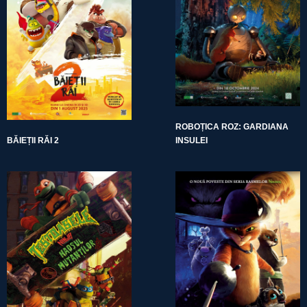
ROBOȚICA ROZ: GARDIANA
BĂIEȚII RĂI 2
INSULEI