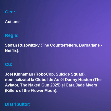
Gen:
Acțiune
Regia:
Stefan Ruzowitzky (The Counterfeiters, Barbarians -
Netflix).
Cu:
Joel Kinnaman (RoboCop, Suicide Squad),
nominalizatul la Globul de Aur® Danny Huston (The
Aviator, The Naked Gun 2025) și Cara Jade Myers
(Killers of the Flower Moon).
Distribuitor: