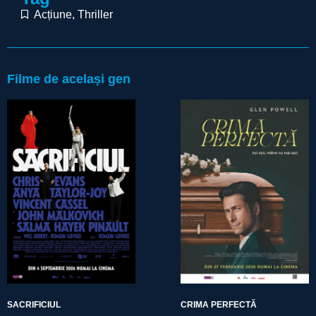
Acțiune
,
Thriller
Filme de același gen
SACRIFICIUL
CRIMA PERFECTĂ