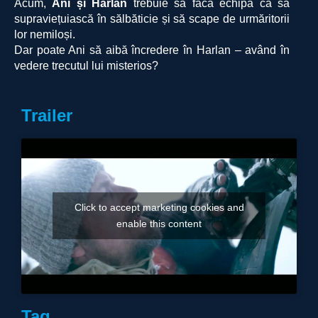
Acum,
Ani și Harlan
trebuie să facă echipă ca să
supraviețuiască în sălbăticie și să scape de urmăritorii
lor nemiloși.
Dar poate Ani să aibă încredere în Harlan – având în
vedere trecutul lui misterios?
Trailer
Click to accept marketing cookies and
enable this content
Tag