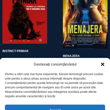
INSTINCT PRIMAR
MENAJERA
Gestionați consimțământul
Pentru a oferi cele mai bune experiențe, folosim tehnologii precum cookie-
urile pentru a stoca și/sau accesa informații despre dispozitiv.
Consimțământul pentru aceste tehnologii ne va permite să procesăm date
precum comportamentul de navigare sau ID-urile unice pe acest site.
Utile
Neacordarea consimțământului sau retragerea acestuia poate afecta
negativ anumite caracteristici și funcții.
Protecția datelor